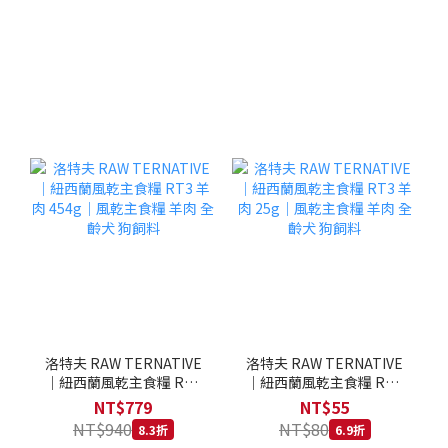
洛特夫 RAW TERNATIVE
洛特夫 RAW TERNATIVE
｜紐西蘭風乾主食糧 RT3
｜紐西蘭風乾主食糧 RT3
羊肉 454g｜風乾主食糧 羊
羊肉 25g｜風乾主食糧 羊
NT$779
NT$55
肉 全齡犬 狗飼料
肉 全齡犬 狗飼料
NT$940
NT$80
8.3折
6.9折