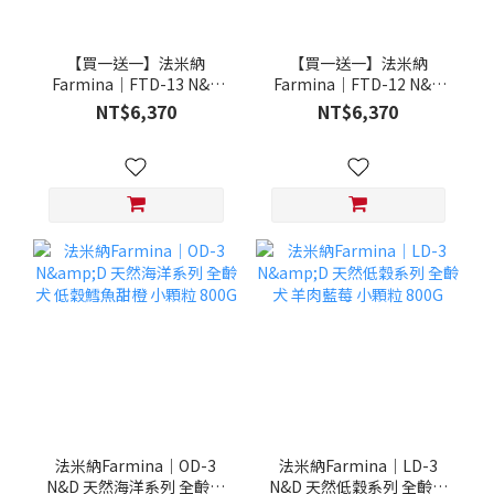
【買一送一】法米納
【買一送一】法米納
Farmina｜FTD-13 N&D
Farmina｜FTD-12 N&D
天然培育系列-全齡犬-頂級
天然培育系列-全齡犬-頂級
NT$6,370
NT$6,370
鮭魚-潔牙顆粒 20KG §下
雞肉-潔牙顆粒 20KG §下
單數量1，出貨數量2包§
單數量1，出貨數量2包§
法米納Farmina｜OD-3
法米納Farmina｜LD-3
N&D 天然海洋系列 全齡犬
N&D 天然低穀系列 全齡犬