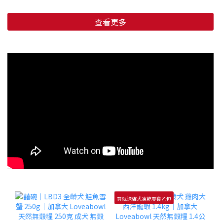
查看更多
買就送貓犬凍乾零食乙包