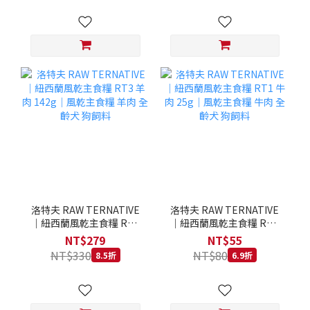
洛特夫 RAW TERNATIVE
洛特夫 RAW TERNATIVE
｜紐西蘭風乾主食糧 RT3
｜紐西蘭風乾主食糧 RT1
羊肉 142g｜風乾主食糧 羊
牛肉 25g｜風乾主食糧 牛
NT$279
NT$55
肉 全齡犬 狗飼料
肉 全齡犬 狗飼料
NT$330
NT$80
8.5折
6.9折