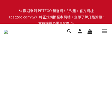
🐾 歡迎來到 PETZOO 新官網！8/5 起，官方網址
🐾 歡迎來到 PETZOO 新官網！8/5 起，官方網址
（petzoo.com.tw）將正式切換至本網站。立即了解升級資訊、
（petzoo.com.tw）將正式切換至本網站。立即了解升級資訊、
會員權益及常見問題 ＞
會員權益及常見問題 ＞
✨【新朋友見面禮】現在註冊即領 $100 購物金！全館滿 $1,500 享
免運優惠 🎁
🐾 歡迎來到 PETZOO 新官網！8/5 起，官方網址
（petzoo.com.tw）將正式切換至本網站。立即了解升級資訊、
會員權益及常見問題 ＞