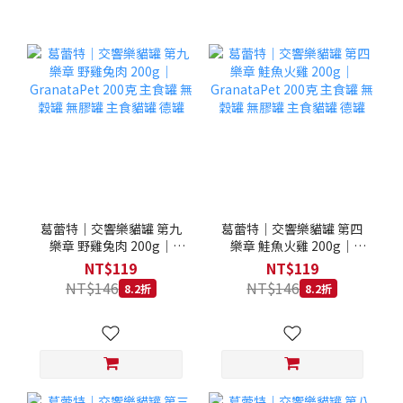
葛蕾特｜交響樂貓罐 第九
葛蕾特｜交響樂貓罐 第四
樂章 野雞兔肉 200g｜
樂章 鮭魚火雞 200g｜
GranataPet 200克 主食罐
GranataPet 200克 主食罐
NT$119
NT$119
無穀罐 無膠罐 主食貓罐 德
無穀罐 無膠罐 主食貓罐 德
NT$146
NT$146
8.2折
8.2折
罐
罐