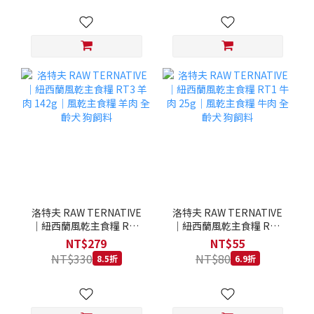
洛特夫 RAW TERNATIVE
洛特夫 RAW TERNATIVE
｜紐西蘭風乾主食糧 RT3
｜紐西蘭風乾主食糧 RT1
羊肉 142g｜風乾主食糧 羊
牛肉 25g｜風乾主食糧 牛
NT$279
NT$55
肉 全齡犬 狗飼料
肉 全齡犬 狗飼料
NT$330
NT$80
8.5折
6.9折