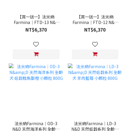
【買一送一】法米納
【買一送一】法米納
Farmina｜FTD-13 N&D
Farmina｜FTD-12 N&D
天然培育系列-全齡犬-頂級
天然培育系列-全齡犬-頂級
NT$6,370
NT$6,370
鮭魚-潔牙顆粒 20KG §下
雞肉-潔牙顆粒 20KG §下
單數量1，出貨數量2包§
單數量1，出貨數量2包§
法米納Farmina｜OD-3
法米納Farmina｜LD-3
N&D 天然海洋系列 全齡犬
N&D 天然低穀系列 全齡犬