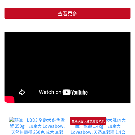
查看更多
買就送貓犬凍乾零食乙包