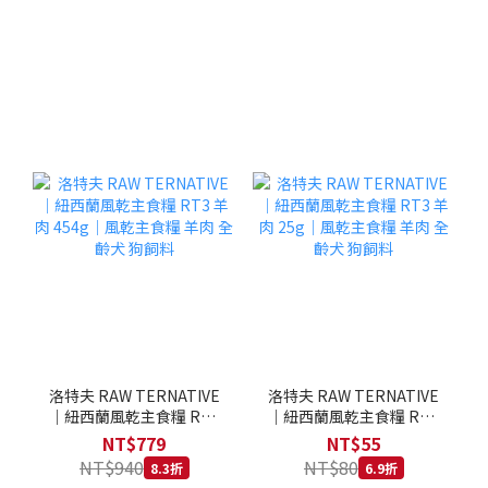
洛特夫 RAW TERNATIVE
洛特夫 RAW TERNATIVE
｜紐西蘭風乾主食糧 RT3
｜紐西蘭風乾主食糧 RT3
羊肉 454g｜風乾主食糧 羊
羊肉 25g｜風乾主食糧 羊
NT$779
NT$55
肉 全齡犬 狗飼料
肉 全齡犬 狗飼料
NT$940
NT$80
8.3折
6.9折