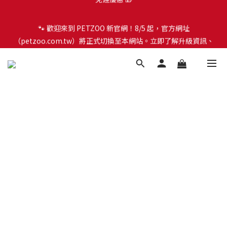
🐾 歡迎來到 PETZOO 新官網！8/5 起，官方網址
🐾 歡迎來到 PETZOO 新官網！8/5 起，官方網址
（petzoo.com.tw）將正式切換至本網站。立即了解升級資訊、
（petzoo.com.tw）將正式切換至本網站。立即了解升級資訊、
會員權益及常見問題 ＞
會員權益及常見問題 ＞
✨【新朋友見面禮】現在註冊即領 $100 購物金！全館滿 $1,500 享
免運優惠 🎁
🐾 歡迎來到 PETZOO 新官網！8/5 起，官方網址
（petzoo.com.tw）將正式切換至本網站。立即了解升級資訊、
會員權益及常見問題 ＞