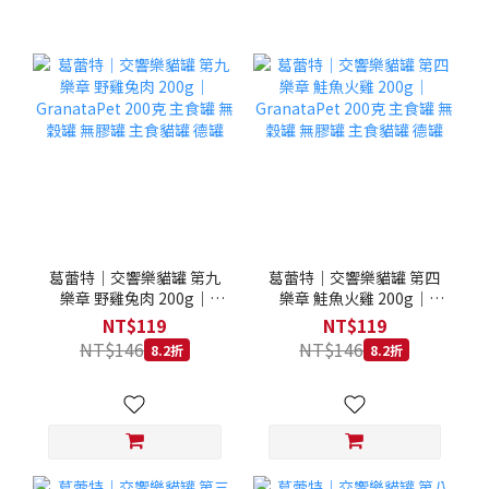
葛蕾特｜交響樂貓罐 第九
葛蕾特｜交響樂貓罐 第四
樂章 野雞兔肉 200g｜
樂章 鮭魚火雞 200g｜
GranataPet 200克 主食罐
GranataPet 200克 主食罐
NT$119
NT$119
無穀罐 無膠罐 主食貓罐 德
無穀罐 無膠罐 主食貓罐 德
NT$146
NT$146
8.2折
8.2折
罐
罐