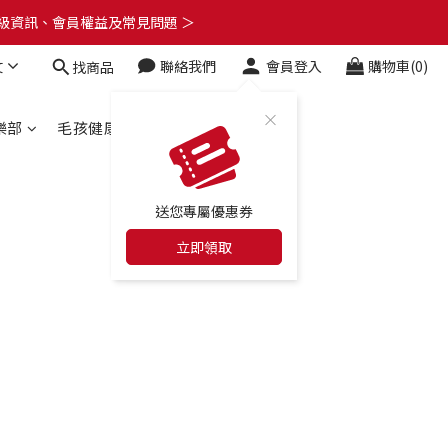
了解升級資訊、會員權益及常見問題 ＞
了解升級資訊、會員權益及常見問題 ＞
文
聯絡我們
會員登入
購物車(0)
找商品
🎁
了解升級資訊、會員權益及常見問題 ＞
樂部
毛孩健康百科
合作店家
送您專屬優惠券
立即領取