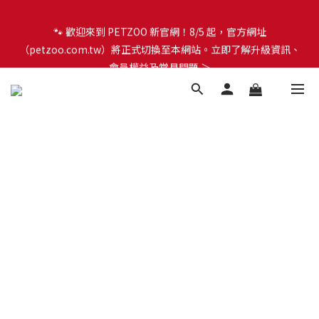
🐾 歡迎來到 PETZOO 新官網！8/5 起，官方網址
🐾 歡迎來到 PETZOO 新官網！8/5 起，官方網址
（petzoo.com.tw）將正式切換至本網站。立即了解升級資訊、
（petzoo.com.tw）將正式切換至本網站。立即了解升級資訊、
會員權益及常見問題 ＞
會員權益及常見問題 ＞
✨【新朋友見面禮】現在註冊即領 $100 購物金！全館滿 $1,500 享
免運優惠 🎁
🐾 歡迎來到 PETZOO 新官網！8/5 起，官方網址
（petzoo.com.tw）將正式切換至本網站。立即了解升級資訊、
會員權益及常見問題 ＞