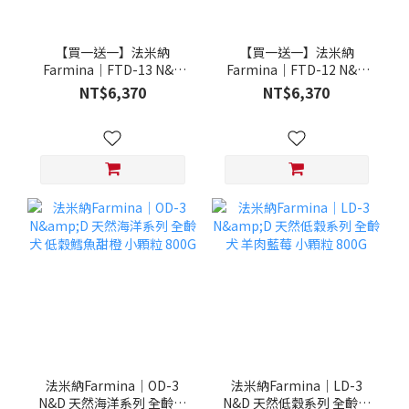
【買一送一】法米納
【買一送一】法米納
Farmina｜FTD-13 N&D
Farmina｜FTD-12 N&D
天然培育系列-全齡犬-頂級
天然培育系列-全齡犬-頂級
NT$6,370
NT$6,370
鮭魚-潔牙顆粒 20KG §下
雞肉-潔牙顆粒 20KG §下
單數量1，出貨數量2包§
單數量1，出貨數量2包§
法米納Farmina｜OD-3
法米納Farmina｜LD-3
N&D 天然海洋系列 全齡犬
N&D 天然低穀系列 全齡犬