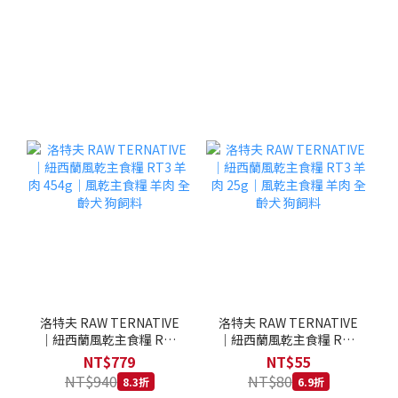
洛特夫 RAW TERNATIVE
洛特夫 RAW TERNATIVE
｜紐西蘭風乾主食糧 RT3
｜紐西蘭風乾主食糧 RT3
羊肉 454g｜風乾主食糧 羊
羊肉 25g｜風乾主食糧 羊
NT$779
NT$55
肉 全齡犬 狗飼料
肉 全齡犬 狗飼料
NT$940
NT$80
8.3折
6.9折