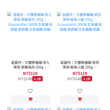
葛蕾特｜交響樂貓罐 第九
葛蕾特｜交響樂貓罐 第四
樂章 野雞兔肉 200g｜
樂章 鮭魚火雞 200g｜
GranataPet 200克 主食罐
GranataPet 200克 主食罐
NT$119
NT$119
無穀罐 無膠罐 主食貓罐 德
無穀罐 無膠罐 主食貓罐 德
NT$146
NT$146
8.2折
8.2折
罐
罐