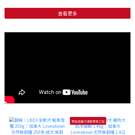
查看更多
買就送貓犬凍乾零食乙包