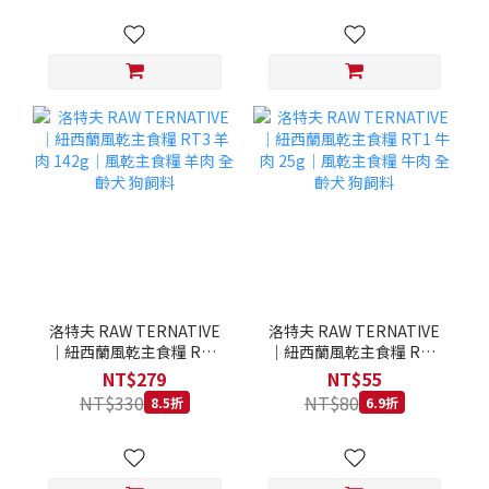
洛特夫 RAW TERNATIVE
洛特夫 RAW TERNATIVE
｜紐西蘭風乾主食糧 RT3
｜紐西蘭風乾主食糧 RT1
羊肉 142g｜風乾主食糧 羊
牛肉 25g｜風乾主食糧 牛
NT$279
NT$55
肉 全齡犬 狗飼料
肉 全齡犬 狗飼料
NT$330
NT$80
8.5折
6.9折