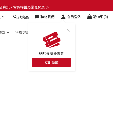
了解升級資訊、會員權益及常見問題 ＞
了解升級資訊、會員權益及常見問題 ＞
文
聯絡我們
會員登入
購物車(0)
找商品
🎁
了解升級資訊、會員權益及常見問題 ＞
樂部
毛孩健康百科
合作店家
送您專屬優惠券
立即領取