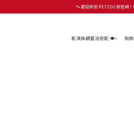
🐾 歡迎來到 PETZOO 新官
🐾 歡迎來到 PETZOO 新官
✨
🐾 歡迎來到 PETZOO 新官
乾濕換餵靈活搭配 🍽️✨
狗狗