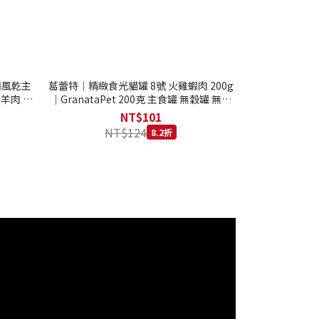
西蘭風乾主
葛蕾特｜精緻食光貓罐 8號 火雞蝦肉 200g
 羊肉 全
｜GranataPet 200克 主食罐 無穀罐 無膠
罐 主食貓罐 德罐
NT$101
NT$124
8.2折