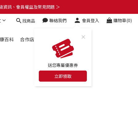
了解升級資訊、會員權益及常見問題 ＞
了解升級資訊、會員權益及常見問題 ＞
文
聯絡我們
會員登入
購物車(0)
找商品
🎁
了解升級資訊、會員權益及常見問題 ＞
康百科
合作店家
最新消息
送您專屬優惠券
立即領取