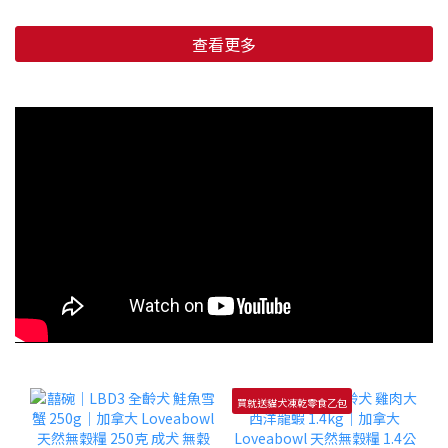
查看更多
買就送貓犬凍乾零食乙包