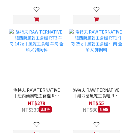
洛特夫 RAW TERNATIVE
洛特夫 RAW TERNATIVE
｜紐西蘭風乾主食糧 RT3
｜紐西蘭風乾主食糧 RT1
羊肉 142g｜風乾主食糧 羊
牛肉 25g｜風乾主食糧 牛
NT$279
NT$55
肉 全齡犬 狗飼料
肉 全齡犬 狗飼料
NT$330
NT$80
8.5折
6.9折