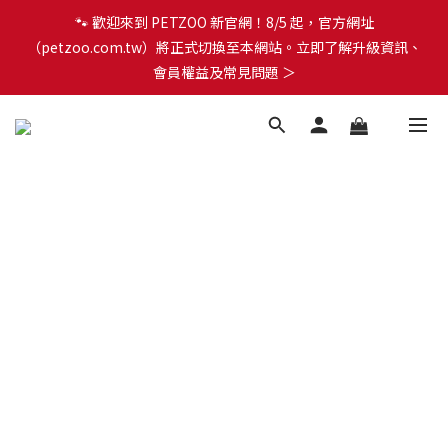
🐾 歡迎來到 PETZOO 新官網！8/5 起，官方網址
🐾 歡迎來到 PETZOO 新官網！8/5 起，官方網址
（petzoo.com.tw）將正式切換至本網站。立即了解升級資訊、
（petzoo.com.tw）將正式切換至本網站。立即了解升級資訊、
會員權益及常見問題 ＞
會員權益及常見問題 ＞
✨【新朋友見面禮】現在註冊即領 $100 購物金！全館滿 $1,500 享
免運優惠 🎁
🐾 歡迎來到 PETZOO 新官網！8/5 起，官方網址
（petzoo.com.tw）將正式切換至本網站。立即了解升級資訊、
會員權益及常見問題 ＞