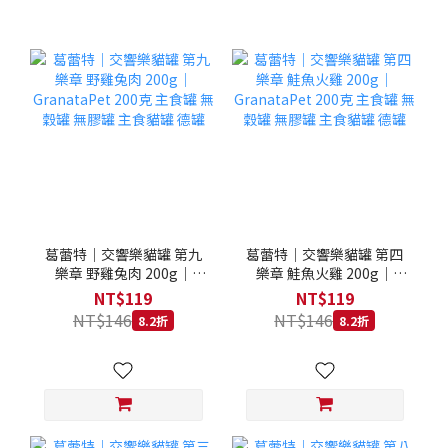
葛蕾特｜交響樂貓罐 第九
葛蕾特｜交響樂貓罐 第四
樂章 野雞兔肉 200g｜
樂章 鮭魚火雞 200g｜
GranataPet 200克 主食罐
GranataPet 200克 主食罐
NT$119
NT$119
無穀罐 無膠罐 主食貓罐 德
無穀罐 無膠罐 主食貓罐 德
NT$146
NT$146
8.2折
8.2折
罐
罐