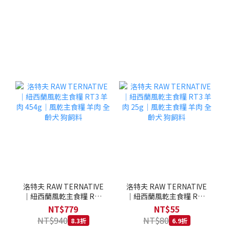
洛特夫 RAW TERNATIVE
洛特夫 RAW TERNATIVE
｜紐西蘭風乾主食糧 RT3
｜紐西蘭風乾主食糧 RT3
羊肉 454g｜風乾主食糧 羊
羊肉 25g｜風乾主食糧 羊
NT$779
NT$55
肉 全齡犬 狗飼料
肉 全齡犬 狗飼料
NT$940
NT$80
8.3折
6.9折