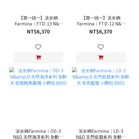
【買一送一】法米納
【買一送一】法米納
Farmina｜FTD-13 N&D
Farmina｜FTD-12 N&D
天然培育系列-全齡犬-頂級
天然培育系列-全齡犬-頂級
NT$6,370
NT$6,370
鮭魚-潔牙顆粒 20KG §下
雞肉-潔牙顆粒 20KG §下
單數量1，出貨數量2包§
單數量1，出貨數量2包§
法米納Farmina｜OD-3
法米納Farmina｜LD-3
N&D 天然海洋系列 全齡犬
N&D 天然低穀系列 全齡犬