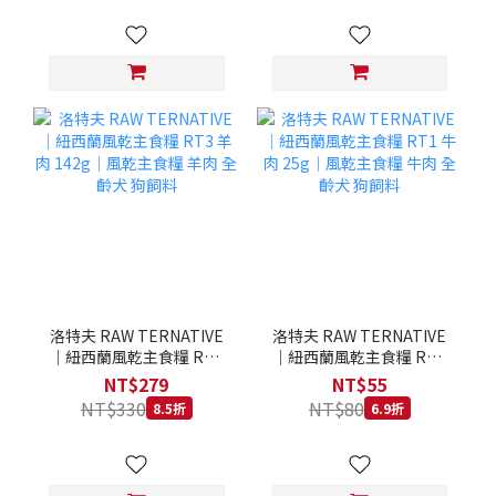
洛特夫 RAW TERNATIVE
洛特夫 RAW TERNATIVE
｜紐西蘭風乾主食糧 RT3
｜紐西蘭風乾主食糧 RT1
羊肉 142g｜風乾主食糧 羊
牛肉 25g｜風乾主食糧 牛
NT$279
NT$55
肉 全齡犬 狗飼料
肉 全齡犬 狗飼料
NT$330
NT$80
8.5折
6.9折