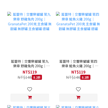
葛蕾特｜交響樂貓罐 第九
葛蕾特｜交響樂貓罐 第四
樂章 野雞兔肉 200g｜
樂章 鮭魚火雞 200g｜
GranataPet 200克 主食罐
GranataPet 200克 主食罐
NT$119
NT$119
無穀罐 無膠罐 主食貓罐 德
無穀罐 無膠罐 主食貓罐 德
NT$146
NT$146
8.2折
8.2折
罐
罐