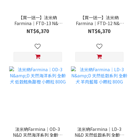
【買一送一】法米納
【買一送一】法米納
Farmina｜FTD-13 N&D
Farmina｜FTD-12 N&D
天然培育系列-全齡犬-頂級
天然培育系列-全齡犬-頂級
NT$6,370
NT$6,370
鮭魚-潔牙顆粒 20KG §下
雞肉-潔牙顆粒 20KG §下
單數量1，出貨數量2包§
單數量1，出貨數量2包§
法米納Farmina｜OD-3
法米納Farmina｜LD-3
N&D 天然海洋系列 全齡犬
N&D 天然低穀系列 全齡犬