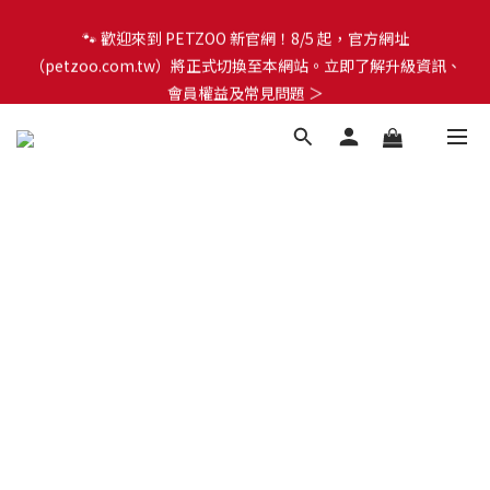
🐾 歡迎來到 PETZOO 新官網！8/5 起，官方網址
🐾 歡迎來到 PETZOO 新官網！8/5 起，官方網址
（petzoo.com.tw）將正式切換至本網站。立即了解升級資訊、
（petzoo.com.tw）將正式切換至本網站。立即了解升級資訊、
會員權益及常見問題 ＞
會員權益及常見問題 ＞
✨【新朋友見面禮】現在註冊即領 $100 購物金！全館滿 $1,500 享
免運優惠 🎁
🐾 歡迎來到 PETZOO 新官網！8/5 起，官方網址
（petzoo.com.tw）將正式切換至本網站。立即了解升級資訊、
會員權益及常見問題 ＞