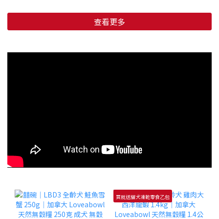
查看更多
買就送貓犬凍乾零食乙包