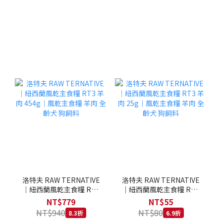
洛特夫 RAW TERNATIVE
洛特夫 RAW TERNATIVE
｜紐西蘭風乾主食糧 RT3
｜紐西蘭風乾主食糧 RT3
羊肉 454g｜風乾主食糧 羊
羊肉 25g｜風乾主食糧 羊
NT$779
NT$55
肉 全齡犬 狗飼料
肉 全齡犬 狗飼料
NT$940
NT$80
8.3折
6.9折