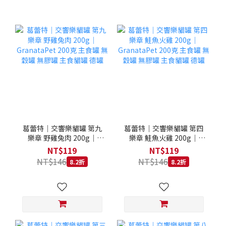
葛蕾特｜交響樂貓罐 第九
葛蕾特｜交響樂貓罐 第四
樂章 野雞兔肉 200g｜
樂章 鮭魚火雞 200g｜
GranataPet 200克 主食罐
GranataPet 200克 主食罐
NT$119
NT$119
無穀罐 無膠罐 主食貓罐 德
無穀罐 無膠罐 主食貓罐 德
NT$146
NT$146
8.2折
8.2折
罐
罐