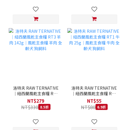
洛特夫 RAW TERNATIVE
洛特夫 RAW TERNATIVE
｜紐西蘭風乾主食糧 RT3
｜紐西蘭風乾主食糧 RT1
羊肉 142g｜風乾主食糧 羊
牛肉 25g｜風乾主食糧 牛
NT$279
NT$55
肉 全齡犬 狗飼料
肉 全齡犬 狗飼料
NT$330
NT$80
8.5折
6.9折