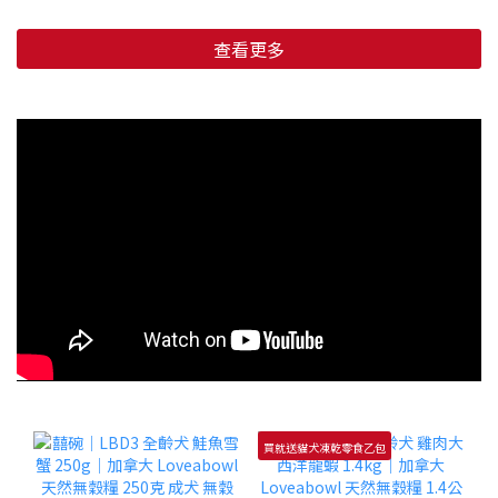
查看更多
買就送貓犬凍乾零食乙包