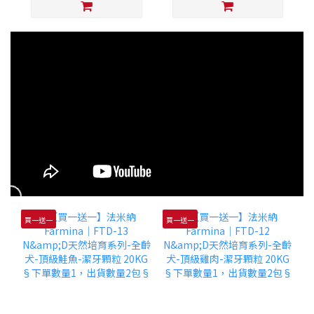
買一送一
買一送一