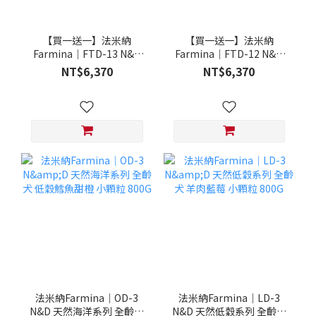
【買一送一】法米納
【買一送一】法米納
Farmina｜FTD-13 N&D
Farmina｜FTD-12 N&D
天然培育系列-全齡犬-頂級
天然培育系列-全齡犬-頂級
NT$6,370
NT$6,370
鮭魚-潔牙顆粒 20KG §下
雞肉-潔牙顆粒 20KG §下
單數量1，出貨數量2包§
單數量1，出貨數量2包§
法米納Farmina｜OD-3
法米納Farmina｜LD-3
N&D 天然海洋系列 全齡犬
N&D 天然低穀系列 全齡犬