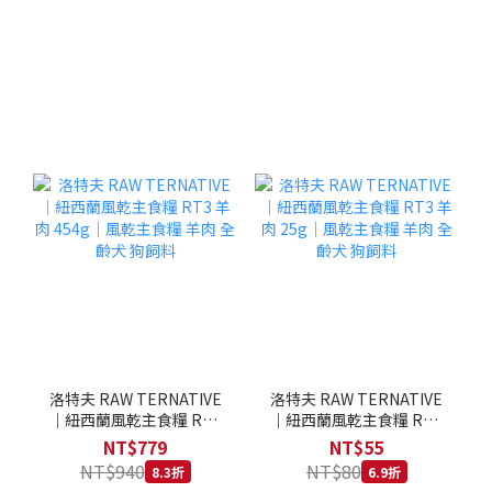
洛特夫 RAW TERNATIVE
洛特夫 RAW TERNATIVE
｜紐西蘭風乾主食糧 RT3
｜紐西蘭風乾主食糧 RT3
羊肉 454g｜風乾主食糧 羊
羊肉 25g｜風乾主食糧 羊
NT$779
NT$55
肉 全齡犬 狗飼料
肉 全齡犬 狗飼料
NT$940
NT$80
8.3折
6.9折