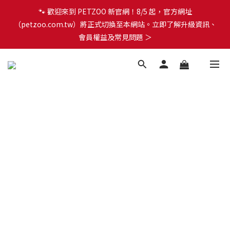
🐾 歡迎來到 PETZOO 新官網！8/5 起，官方網址
🐾 歡迎來到 PETZOO 新官網！8/5 起，官方網址
（petzoo.com.tw）將正式切換至本網站。立即了解升級資訊、
（petzoo.com.tw）將正式切換至本網站。立即了解升級資訊、
會員權益及常見問題 ＞
會員權益及常見問題 ＞
✨【新朋友見面禮】現在註冊即領 $100 購物金！全館滿 $1,500 享
免運優惠 🎁
🐾 歡迎來到 PETZOO 新官網！8/5 起，官方網址
（petzoo.com.tw）將正式切換至本網站。立即了解升級資訊、
會員權益及常見問題 ＞