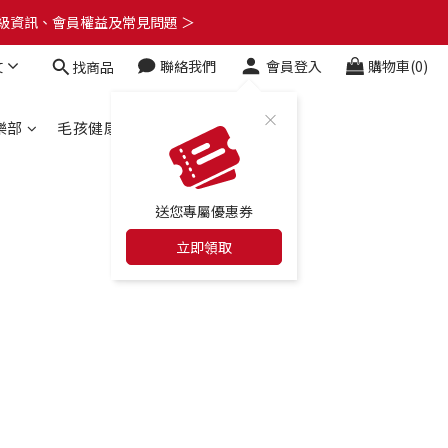
了解升級資訊、會員權益及常見問題 ＞
了解升級資訊、會員權益及常見問題 ＞
文
聯絡我們
會員登入
購物車(0)
找商品
🎁
了解升級資訊、會員權益及常見問題 ＞
樂部
毛孩健康百科
合作店家
送您專屬優惠券
立即領取