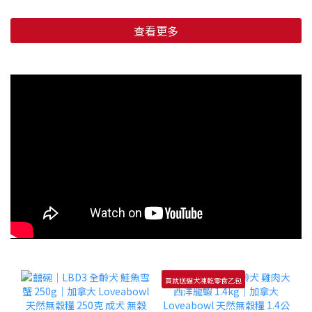
查看更多
買就送貓犬凍乾零食乙包