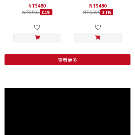
低穀鱈魚甜橙 小顆粒 800G
羊肉藍莓 小顆粒 800G
NT$480
NT$480
NT$595
NT$595
8.1折
8.1折
查看更多