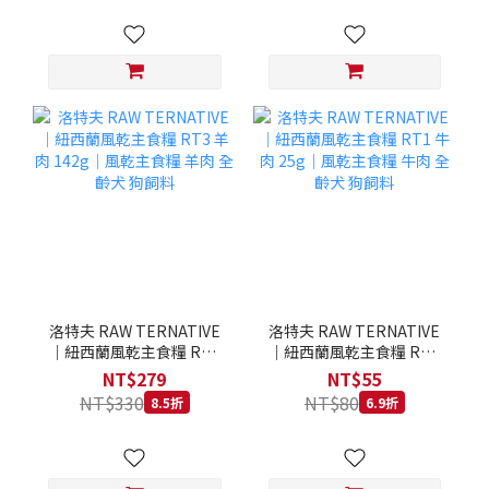
洛特夫 RAW TERNATIVE
洛特夫 RAW TERNATIVE
｜紐西蘭風乾主食糧 RT3
｜紐西蘭風乾主食糧 RT1
羊肉 142g｜風乾主食糧 羊
牛肉 25g｜風乾主食糧 牛
NT$279
NT$55
肉 全齡犬 狗飼料
肉 全齡犬 狗飼料
NT$330
NT$80
8.5折
6.9折