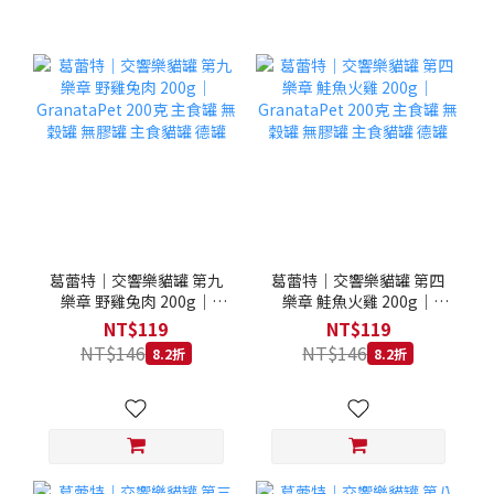
葛蕾特｜交響樂貓罐 第九
葛蕾特｜交響樂貓罐 第四
樂章 野雞兔肉 200g｜
樂章 鮭魚火雞 200g｜
GranataPet 200克 主食罐
GranataPet 200克 主食罐
NT$119
NT$119
無穀罐 無膠罐 主食貓罐 德
無穀罐 無膠罐 主食貓罐 德
NT$146
NT$146
8.2折
8.2折
罐
罐