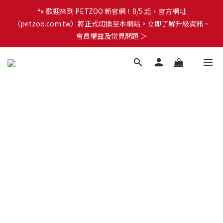
🐾 歡迎來到 PETZOO 新官網！8/5 起，官方網址
🐾 歡迎來到 PETZOO 新官網！8/5 起，官方網址
（petzoo.com.tw）將正式切換至本網站。立即了解升級資訊、
（petzoo.com.tw）將正式切換至本網站。立即了解升級資訊、
會員權益及常見問題 ＞
會員權益及常見問題 ＞
✨【新朋友見面禮】現在註冊即領 $100 購物金！全館滿 $1,500 享
免運優惠 🎁
🐾 歡迎來到 PETZOO 新官網！8/5 起，官方網址
（petzoo.com.tw）將正式切換至本網站。立即了解升級資訊、
會員權益及常見問題 ＞