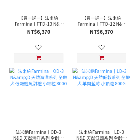
【買一送一】法米納
【買一送一】法米納
Farmina｜FTD-13 N&D
Farmina｜FTD-12 N&D
天然培育系列-全齡犬-頂級
天然培育系列-全齡犬-頂級
NT$6,370
NT$6,370
鮭魚-潔牙顆粒 20KG §下
雞肉-潔牙顆粒 20KG §下
單數量1，出貨數量2包§
單數量1，出貨數量2包§
法米納Farmina｜OD-3
法米納Farmina｜LD-3
N&D 天然海洋系列 全齡犬
N&D 天然低穀系列 全齡犬