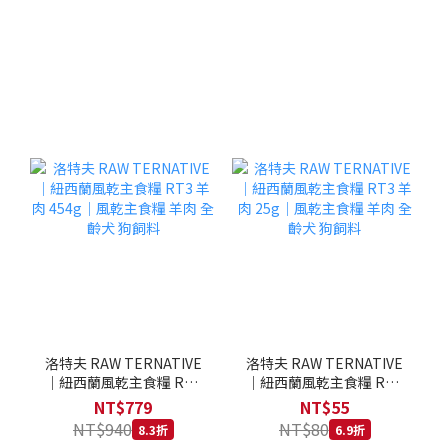
洛特夫 RAW TERNATIVE
洛特夫 RAW TERNATIVE
｜紐西蘭風乾主食糧 RT3
｜紐西蘭風乾主食糧 RT3
羊肉 454g｜風乾主食糧 羊
羊肉 25g｜風乾主食糧 羊
NT$779
NT$55
肉 全齡犬 狗飼料
肉 全齡犬 狗飼料
NT$940
NT$80
8.3折
6.9折