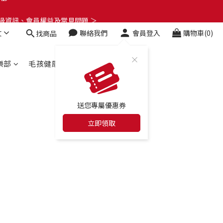
了解升級資訊、會員權益及常見問題 ＞
了解升級資訊、會員權益及常見問題 ＞
文
聯絡我們
會員登入
購物車(0)
找商品
🎁
了解升級資訊、會員權益及常見問題 ＞
樂部
毛孩健康百科
合作店家
送您專屬優惠券
立即領取