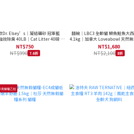
Dr. Elsey’s｜凝結礦砂 冠軍藍
囍碗｜LBC3 全齡貓 鯡魚鮭魚大
強效除臭 40LB｜Cat Litter 40磅 貓
4.1kg｜加拿大 Loveabowl 天然無
砂 凝結礦砂 美國 艾爾博士
公斤 成貓 無穀貓飼料
NT$750
NT$1,680
NT$990
NT$2,100
7.6折
8折
0克貓糧乙包