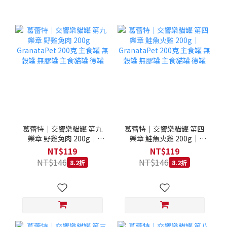
葛蕾特｜交響樂貓罐 第九
葛蕾特｜交響樂貓罐 第四
樂章 野雞兔肉 200g｜
樂章 鮭魚火雞 200g｜
GranataPet 200克 主食罐
GranataPet 200克 主食罐
NT$119
NT$119
無穀罐 無膠罐 主食貓罐 德
無穀罐 無膠罐 主食貓罐 德
NT$146
NT$146
8.2折
8.2折
罐
罐