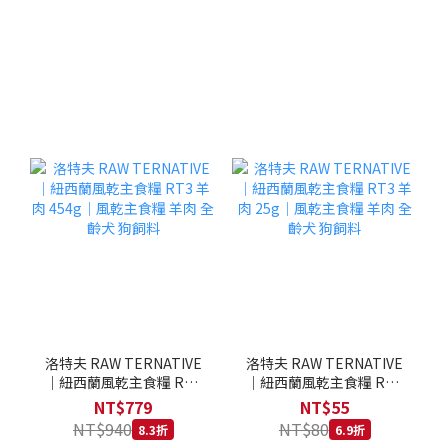
洛特夫 RAW TERNATIVE
洛特夫 RAW TERNATIVE
｜紐西蘭風乾主食糧 RT3
｜紐西蘭風乾主食糧 RT3
羊肉 454g｜風乾主食糧 羊
羊肉 25g｜風乾主食糧 羊
NT$779
NT$55
肉 全齡犬 狗飼料
肉 全齡犬 狗飼料
NT$940
NT$80
8.3折
6.9折