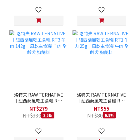
洛特夫 RAW TERNATIVE
洛特夫 RAW TERNATIVE
｜紐西蘭風乾主食糧 RT3
｜紐西蘭風乾主食糧 RT1
羊肉 142g｜風乾主食糧 羊
牛肉 25g｜風乾主食糧 牛
NT$279
NT$55
肉 全齡犬 狗飼料
肉 全齡犬 狗飼料
NT$330
NT$80
8.5折
6.9折