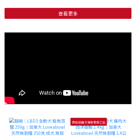
查看更多
買就送貓犬凍乾零食乙包