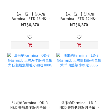
【買一送一】法米納
【買一送一】法米納
Farmina｜FTD-13 N&D
Farmina｜FTD-12 N&D
天然培育系列-全齡犬-頂級
天然培育系列-全齡犬-頂級
NT$6,370
NT$6,370
鮭魚-潔牙顆粒 20KG §下
雞肉-潔牙顆粒 20KG §下
單數量1，出貨數量2包§
單數量1，出貨數量2包§
法米納Farmina｜OD-3
法米納Farmina｜LD-3
N&D 天然海洋系列 全齡犬
N&D 天然低穀系列 全齡犬