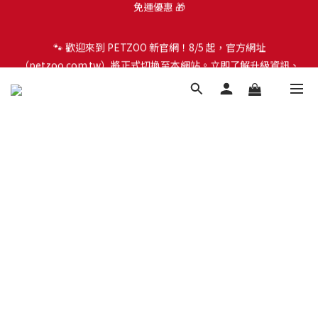
🐾 歡迎來到 PETZOO 新官網！8/5 起，官方網址
🐾 歡迎來到 PETZOO 新官網！8/5 起，官方網址
（petzoo.com.tw）將正式切換至本網站。立即了解升級資訊、
（petzoo.com.tw）將正式切換至本網站。立即了解升級資訊、
會員權益及常見問題 ＞
會員權益及常見問題 ＞
✨【新朋友見面禮】現在註冊即領 $100 購物金！全館滿 $1,500 享
免運優惠 🎁
🐾 歡迎來到 PETZOO 新官網！8/5 起，官方網址
（petzoo.com.tw）將正式切換至本網站。立即了解升級資訊、
會員權益及常見問題 ＞