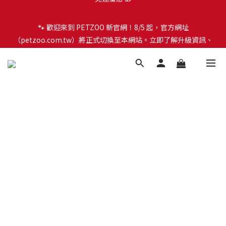
🐾 歡迎來到 PETZOO 新官網！8/5 起，官方網址
🐾 歡迎來到 PETZOO 新官網！8/5 起，官方網址
（petzoo.com.tw）將正式切換至本網站。立即了解升級資訊、
（petzoo.com.tw）將正式切換至本網站。立即了解升級資訊、
會員權益及常見問題 ＞
會員權益及常見問題 ＞
✨【新朋友見面禮】現在註冊即領 $100 購物金！全館滿 $1,500 享
免運優惠 🎁
🐾 歡迎來到 PETZOO 新官網！8/5 起，官方網址
（petzoo.com.tw）將正式切換至本網站。立即了解升級資訊、
會員權益及常見問題 ＞