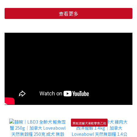
查看更多
買就送貓犬凍乾零食乙包