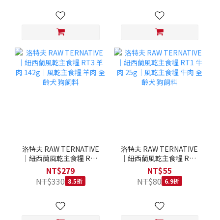
洛特夫 RAW TERNATIVE
洛特夫 RAW TERNATIVE
｜紐西蘭風乾主食糧 RT3
｜紐西蘭風乾主食糧 RT1
羊肉 142g｜風乾主食糧 羊
牛肉 25g｜風乾主食糧 牛
NT$279
NT$55
肉 全齡犬 狗飼料
肉 全齡犬 狗飼料
NT$330
NT$80
8.5折
6.9折