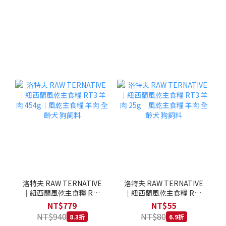
洛特夫 RAW TERNATIVE
洛特夫 RAW TERNATIVE
｜紐西蘭風乾主食糧 RT3
｜紐西蘭風乾主食糧 RT3
羊肉 454g｜風乾主食糧 羊
羊肉 25g｜風乾主食糧 羊
NT$779
NT$55
肉 全齡犬 狗飼料
肉 全齡犬 狗飼料
NT$940
NT$80
8.3折
6.9折