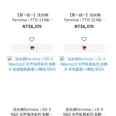
【買一送一】法米納
【買一送一】法米納
Farmina｜FTD-13 N&D
Farmina｜FTD-12 N&D
天然培育系列-全齡犬-頂級
天然培育系列-全齡犬-頂級
NT$6,370
NT$6,370
鮭魚-潔牙顆粒 20KG §下
雞肉-潔牙顆粒 20KG §下
單數量1，出貨數量2包§
單數量1，出貨數量2包§
法米納Farmina｜OD-3
法米納Farmina｜LD-3
N&D 天然海洋系列 全齡犬
N&D 天然低穀系列 全齡犬