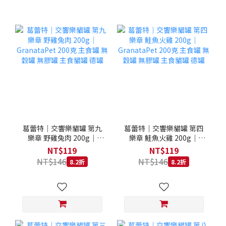
葛蕾特｜交響樂貓罐 第九
葛蕾特｜交響樂貓罐 第四
樂章 野雞兔肉 200g｜
樂章 鮭魚火雞 200g｜
GranataPet 200克 主食罐
GranataPet 200克 主食罐
NT$119
NT$119
無穀罐 無膠罐 主食貓罐 德
無穀罐 無膠罐 主食貓罐 德
NT$146
NT$146
8.2折
8.2折
罐
罐