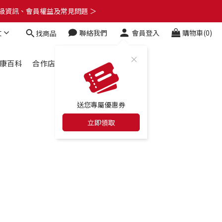
了解升級資訊、會員權益及常見問題 ＞
了解升級資訊、會員權益及常見問題 ＞
文
聯絡我們
會員登入
購物車(0)
找商品
🎁
了解升級資訊、會員權益及常見問題 ＞
康百科
合作店家
最新消息
送您專屬優惠券
立即領取