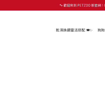
🐾 歡迎來到 PETZOO 新官
🐾 歡迎來到 PETZOO 新官
✨
🐾 歡迎來到 PETZOO 新官
乾濕換餵靈活搭配 🍽️✨
狗狗