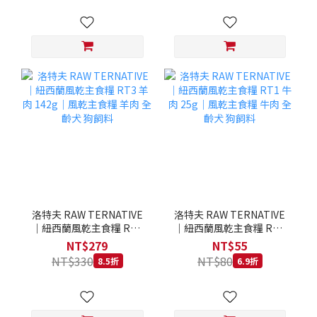
洛特夫 RAW TERNATIVE
洛特夫 RAW TERNATIVE
｜紐西蘭風乾主食糧 RT3
｜紐西蘭風乾主食糧 RT1
羊肉 142g｜風乾主食糧 羊
牛肉 25g｜風乾主食糧 牛
NT$279
NT$55
肉 全齡犬 狗飼料
肉 全齡犬 狗飼料
NT$330
NT$80
8.5折
6.9折