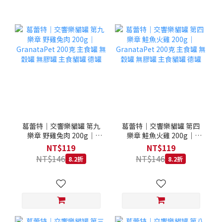
葛蕾特｜交響樂貓罐 第九
葛蕾特｜交響樂貓罐 第四
樂章 野雞兔肉 200g｜
樂章 鮭魚火雞 200g｜
GranataPet 200克 主食罐
GranataPet 200克 主食罐
NT$119
NT$119
無穀罐 無膠罐 主食貓罐 德
無穀罐 無膠罐 主食貓罐 德
NT$146
NT$146
8.2折
8.2折
罐
罐