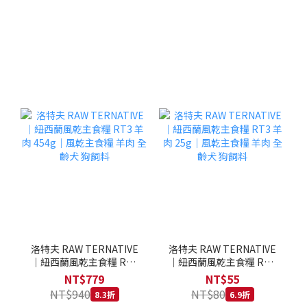
洛特夫 RAW TERNATIVE
洛特夫 RAW TERNATIVE
｜紐西蘭風乾主食糧 RT3
｜紐西蘭風乾主食糧 RT3
羊肉 454g｜風乾主食糧 羊
羊肉 25g｜風乾主食糧 羊
NT$779
NT$55
肉 全齡犬 狗飼料
肉 全齡犬 狗飼料
NT$940
NT$80
8.3折
6.9折