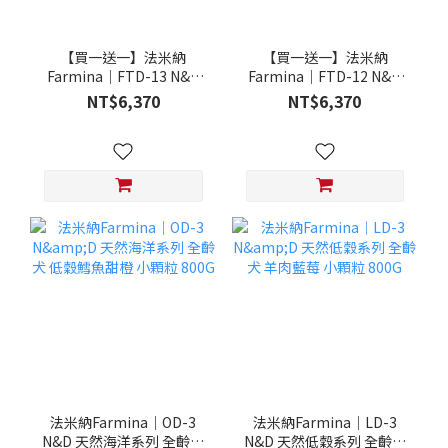
【買一送一】法米納
【買一送一】法米納
Farmina｜FTD-13 N&D
Farmina｜FTD-12 N&D
天然培育系列-全齡犬-頂級
天然培育系列-全齡犬-頂級
NT$6,370
NT$6,370
鮭魚-潔牙顆粒 20KG §下
雞肉-潔牙顆粒 20KG §下
單數量1，出貨數量2包§
單數量1，出貨數量2包§
法米納Farmina｜OD-3
法米納Farmina｜LD-3
N&D 天然海洋系列 全齡犬
N&D 天然低穀系列 全齡犬