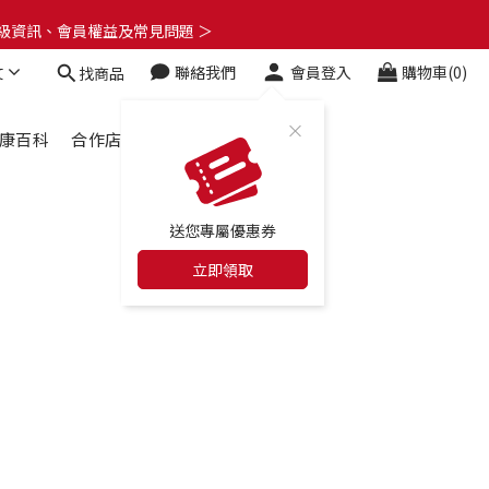
了解升級資訊、會員權益及常見問題 ＞
了解升級資訊、會員權益及常見問題 ＞
文
聯絡我們
會員登入
購物車(0)
找商品
🎁
了解升級資訊、會員權益及常見問題 ＞
康百科
合作店家
最新消息
送您專屬優惠券
立即領取