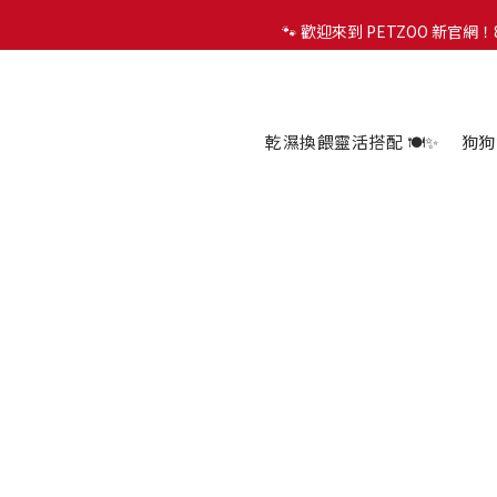
🐾 歡迎來到 PETZOO 新官
🐾 歡迎來到 PETZOO 新官
✨
🐾 歡迎來到 PETZOO 新官
乾濕換餵靈活搭配 🍽️✨
狗狗