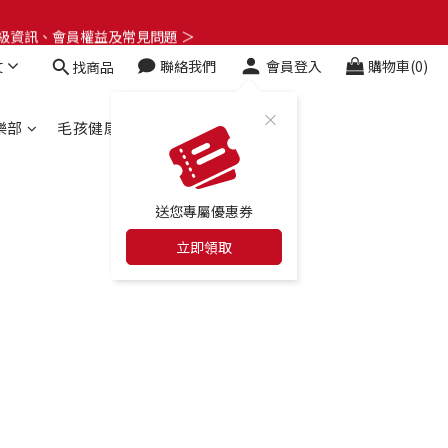
了解升級資訊、會員權益及常見問題 ＞
了解升級資訊、會員權益及常見問題 ＞
文
聯絡我們
會員登入
購物車(0)
找商品
🎁
了解升級資訊、會員權益及常見問題 ＞
樂部
毛孩健康百科
合作店家
送您專屬優惠券
立即領取