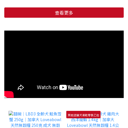
查看更多
買就送貓犬凍乾零食乙包