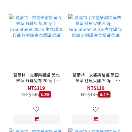
葛蕾特｜交響樂貓罐 第九
葛蕾特｜交響樂貓罐 第四
樂章 野雞兔肉 200g｜
樂章 鮭魚火雞 200g｜
GranataPet 200克 主食罐
GranataPet 200克 主食罐
NT$119
NT$119
無穀罐 無膠罐 主食貓罐 德
無穀罐 無膠罐 主食貓罐 德
NT$146
NT$146
8.2折
8.2折
罐
罐