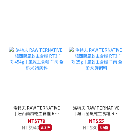
洛特夫 RAW TERNATIVE
洛特夫 RAW TERNATIVE
｜紐西蘭風乾主食糧 RT3
｜紐西蘭風乾主食糧 RT3
羊肉 454g｜風乾主食糧 羊
羊肉 25g｜風乾主食糧 羊
NT$779
NT$55
肉 全齡犬 狗飼料
肉 全齡犬 狗飼料
NT$940
NT$80
8.3折
6.9折