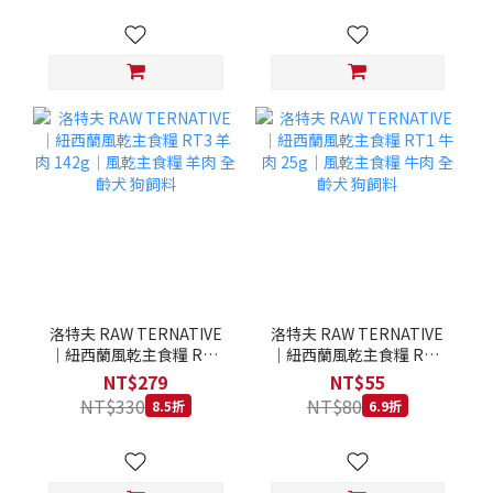
洛特夫 RAW TERNATIVE
洛特夫 RAW TERNATIVE
｜紐西蘭風乾主食糧 RT3
｜紐西蘭風乾主食糧 RT1
羊肉 142g｜風乾主食糧 羊
牛肉 25g｜風乾主食糧 牛
NT$279
NT$55
肉 全齡犬 狗飼料
肉 全齡犬 狗飼料
NT$330
NT$80
8.5折
6.9折