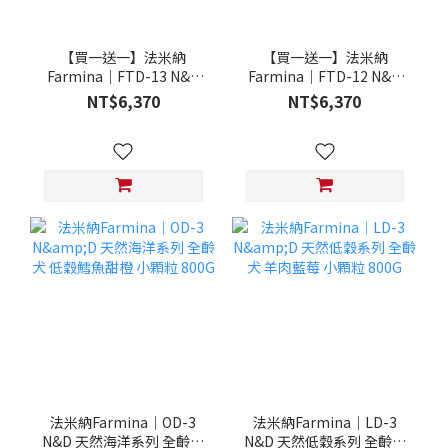
【買一送一】法米納
【買一送一】法米納
Farmina｜FTD-13 N&D
Farmina｜FTD-12 N&D
天然培育系列-全齡犬-頂級
天然培育系列-全齡犬-頂級
NT$6,370
NT$6,370
鮭魚-潔牙顆粒 20KG §下
雞肉-潔牙顆粒 20KG §下
單數量1，出貨數量2包§
單數量1，出貨數量2包§
法米納Farmina｜OD-3
法米納Farmina｜LD-3
N&D 天然海洋系列 全齡犬
N&D 天然低穀系列 全齡犬