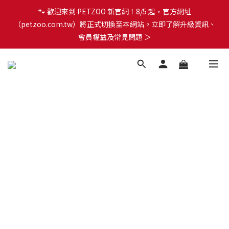
🐾 歡迎來到 PETZOO 新官網！8/5 起，官方網址
🐾 歡迎來到 PETZOO 新官網！8/5 起，官方網址
（petzoo.com.tw）將正式切換至本網站。立即了解升級資訊、
（petzoo.com.tw）將正式切換至本網站。立即了解升級資訊、
會員權益及常見問題 ＞
會員權益及常見問題 ＞
✨【新朋友見面禮】現在註冊即領 $100 購物金！全館滿 $1,500 享
免運優惠 🎁
🐾 歡迎來到 PETZOO 新官網！8/5 起，官方網址
（petzoo.com.tw）將正式切換至本網站。立即了解升級資訊、
會員權益及常見問題 ＞