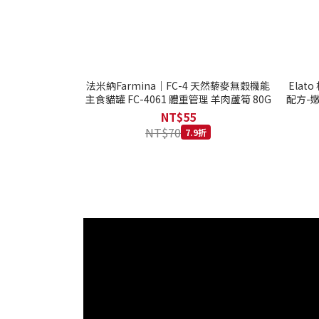
法米納Farmina｜FC-4 天然藜麥無穀機能
Ela
主食貓罐 FC-4061 體重管理 羊肉蘆筍 80G
配方-嫩
NT$55
NT$70
7.9折