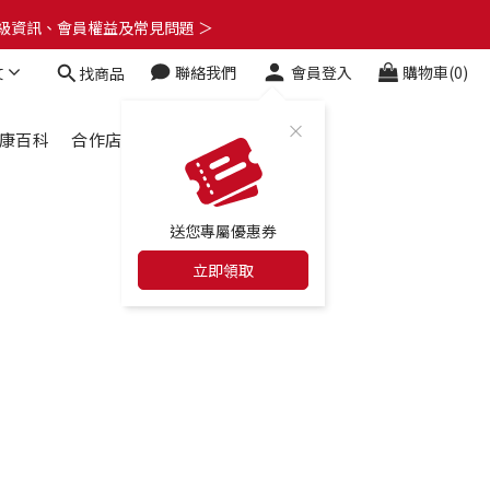
了解升級資訊、會員權益及常見問題 ＞
了解升級資訊、會員權益及常見問題 ＞
文
聯絡我們
會員登入
購物車(0)
找商品
🎁
了解升級資訊、會員權益及常見問題 ＞
康百科
合作店家
最新消息
送您專屬優惠券
立即領取