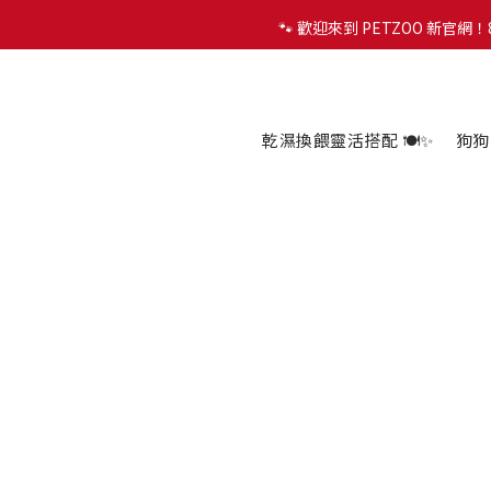
🐾 歡迎來到 PETZOO 新官
🐾 歡迎來到 PETZOO 新官
✨
🐾 歡迎來到 PETZOO 新官
乾濕換餵靈活搭配 🍽️✨
狗狗