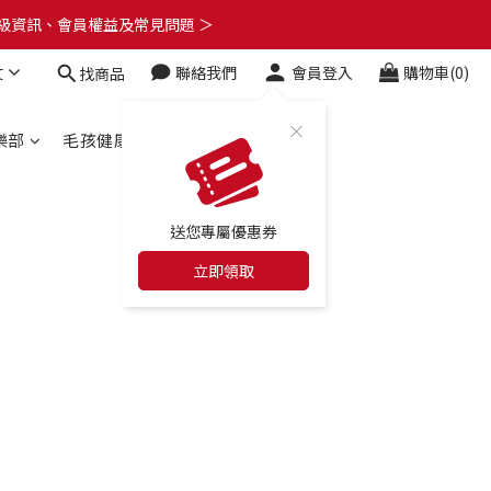
了解升級資訊、會員權益及常見問題 ＞
了解升級資訊、會員權益及常見問題 ＞
文
聯絡我們
會員登入
購物車(0)
找商品
🎁
了解升級資訊、會員權益及常見問題 ＞
樂部
毛孩健康百科
合作店家
送您專屬優惠券
立即領取