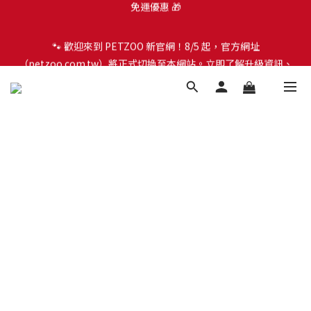
🐾 歡迎來到 PETZOO 新官網！8/5 起，官方網址
🐾 歡迎來到 PETZOO 新官網！8/5 起，官方網址
（petzoo.com.tw）將正式切換至本網站。立即了解升級資訊、
（petzoo.com.tw）將正式切換至本網站。立即了解升級資訊、
會員權益及常見問題 ＞
會員權益及常見問題 ＞
✨【新朋友見面禮】現在註冊即領 $100 購物金！全館滿 $1,500 享
免運優惠 🎁
🐾 歡迎來到 PETZOO 新官網！8/5 起，官方網址
（petzoo.com.tw）將正式切換至本網站。立即了解升級資訊、
會員權益及常見問題 ＞