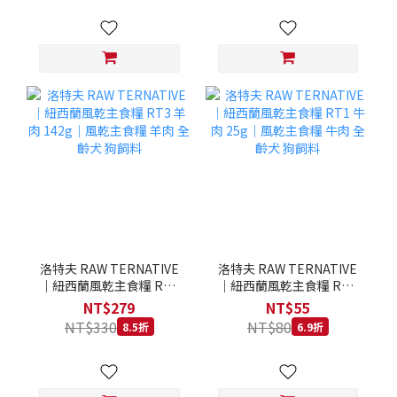
洛特夫 RAW TERNATIVE
洛特夫 RAW TERNATIVE
｜紐西蘭風乾主食糧 RT3
｜紐西蘭風乾主食糧 RT1
羊肉 142g｜風乾主食糧 羊
牛肉 25g｜風乾主食糧 牛
NT$279
NT$55
肉 全齡犬 狗飼料
肉 全齡犬 狗飼料
NT$330
NT$80
8.5折
6.9折