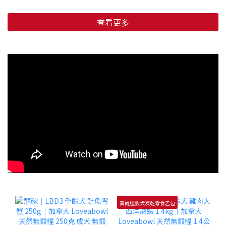
查看更多
買就送貓犬凍乾零食乙包