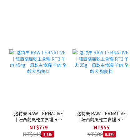
洛特夫 RAW TERNATIVE
洛特夫 RAW TERNATIVE
｜紐西蘭風乾主食糧 RT3
｜紐西蘭風乾主食糧 RT3
羊肉 454g｜風乾主食糧 羊
羊肉 25g｜風乾主食糧 羊
NT$779
NT$55
肉 全齡犬 狗飼料
肉 全齡犬 狗飼料
NT$940
NT$80
8.3折
6.9折