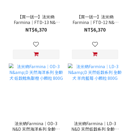
【買一送一】法米納
【買一送一】法米納
Farmina｜FTD-13 N&D
Farmina｜FTD-12 N&D
天然培育系列-全齡犬-頂級
天然培育系列-全齡犬-頂級
NT$6,370
NT$6,370
鮭魚-潔牙顆粒 20KG §下
雞肉-潔牙顆粒 20KG §下
單數量1，出貨數量2包§
單數量1，出貨數量2包§
法米納Farmina｜OD-3
法米納Farmina｜LD-3
N&D 天然海洋系列 全齡犬
N&D 天然低穀系列 全齡犬