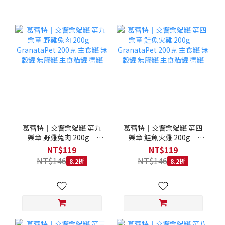
葛蕾特｜交響樂貓罐 第九
葛蕾特｜交響樂貓罐 第四
樂章 野雞兔肉 200g｜
樂章 鮭魚火雞 200g｜
GranataPet 200克 主食罐
GranataPet 200克 主食罐
NT$119
NT$119
無穀罐 無膠罐 主食貓罐 德
無穀罐 無膠罐 主食貓罐 德
NT$146
NT$146
8.2折
8.2折
罐
罐