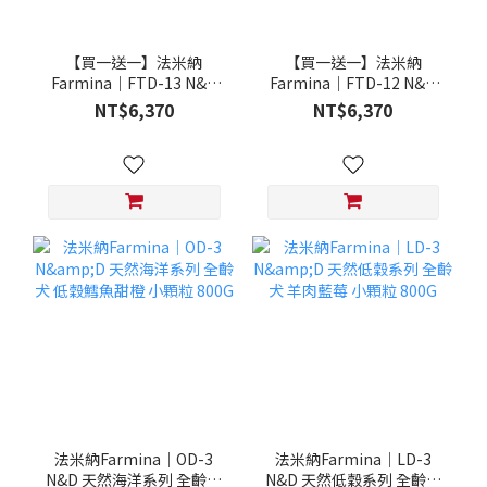
【買一送一】法米納
【買一送一】法米納
Farmina｜FTD-13 N&D
Farmina｜FTD-12 N&D
天然培育系列-全齡犬-頂級
天然培育系列-全齡犬-頂級
NT$6,370
NT$6,370
鮭魚-潔牙顆粒 20KG §下
雞肉-潔牙顆粒 20KG §下
單數量1，出貨數量2包§
單數量1，出貨數量2包§
法米納Farmina｜OD-3
法米納Farmina｜LD-3
N&D 天然海洋系列 全齡犬
N&D 天然低穀系列 全齡犬