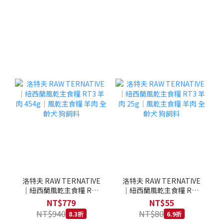
洛特夫 RAW TERNATIVE
洛特夫 RAW TERNATIVE
｜紐西蘭風乾主食糧 RT3
｜紐西蘭風乾主食糧 RT3
羊肉 454g｜風乾主食糧 羊
羊肉 25g｜風乾主食糧 羊
NT$779
NT$55
肉 全齡犬 狗飼料
肉 全齡犬 狗飼料
NT$940
NT$80
8.3折
6.9折