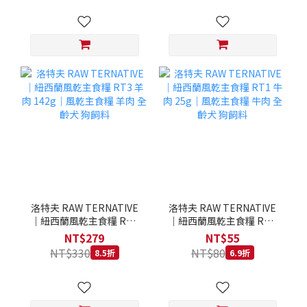
洛特夫 RAW TERNATIVE
洛特夫 RAW TERNATIVE
｜紐西蘭風乾主食糧 RT3
｜紐西蘭風乾主食糧 RT1
羊肉 142g｜風乾主食糧 羊
牛肉 25g｜風乾主食糧 牛
NT$279
NT$55
肉 全齡犬 狗飼料
肉 全齡犬 狗飼料
NT$330
NT$80
8.5折
6.9折