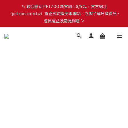
（petzoo.com.tw）將正式切換至本網站。立即了解升級資訊、
🐾 歡迎來到 PETZOO 新官網！8/5 起，官方網址
會員權益及常見問題 ＞
（petzoo.com.tw）將正式切換至本網站。立即了解升級資訊、
會員權益及常見問題 ＞
✨【新朋友見面禮】現在註冊即領 $100 購物金！全館滿 $1,500 享
免運優惠 🎁
🐾 歡迎來到 PETZOO 新官網！8/5 起，官方網址
（petzoo.com.tw）將正式切換至本網站。立即了解升級資訊、
會員權益及常見問題 ＞