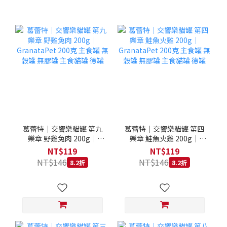
葛蕾特｜交響樂貓罐 第九
葛蕾特｜交響樂貓罐 第四
樂章 野雞兔肉 200g｜
樂章 鮭魚火雞 200g｜
GranataPet 200克 主食罐
GranataPet 200克 主食罐
NT$119
NT$119
無穀罐 無膠罐 主食貓罐 德
無穀罐 無膠罐 主食貓罐 德
NT$146
NT$146
8.2折
8.2折
罐
罐