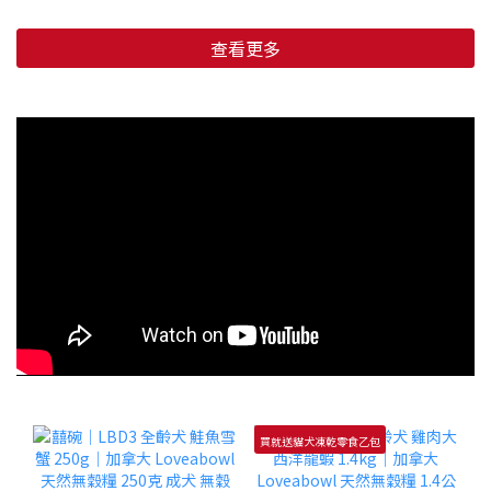
查看更多
買就送貓犬凍乾零食乙包