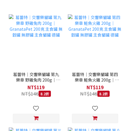
葛蕾特｜交響樂貓罐 第九
葛蕾特｜交響樂貓罐 第四
樂章 野雞兔肉 200g｜
樂章 鮭魚火雞 200g｜
GranataPet 200克 主食罐
GranataPet 200克 主食罐
NT$119
NT$119
無穀罐 無膠罐 主食貓罐 德
無穀罐 無膠罐 主食貓罐 德
NT$146
NT$146
8.2折
8.2折
罐
罐