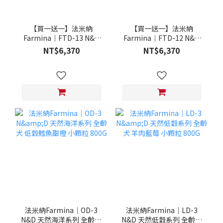
【買一送一】法米納
【買一送一】法米納
Farmina｜FTD-13 N&D
Farmina｜FTD-12 N&D
天然培育系列-全齡犬-頂級
天然培育系列-全齡犬-頂級
NT$6,370
NT$6,370
鮭魚-潔牙顆粒 20KG §下
雞肉-潔牙顆粒 20KG §下
單數量1，出貨數量2包§
單數量1，出貨數量2包§
法米納Farmina｜OD-3
法米納Farmina｜LD-3
N&D 天然海洋系列 全齡犬
N&D 天然低穀系列 全齡犬