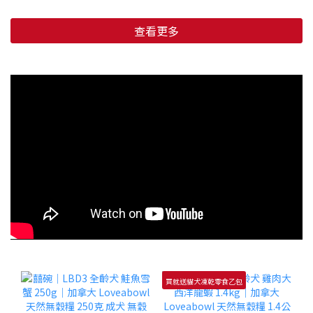
查看更多
買就送貓犬凍乾零食乙包