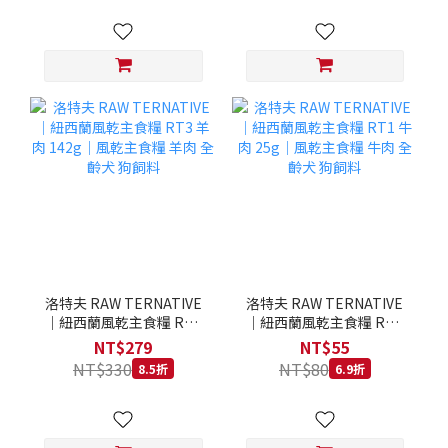
洛特夫 RAW TERNATIVE
洛特夫 RAW TERNATIVE
｜紐西蘭風乾主食糧 RT3
｜紐西蘭風乾主食糧 RT1
羊肉 142g｜風乾主食糧 羊
牛肉 25g｜風乾主食糧 牛
NT$279
NT$55
肉 全齡犬 狗飼料
肉 全齡犬 狗飼料
NT$330
NT$80
8.5折
6.9折