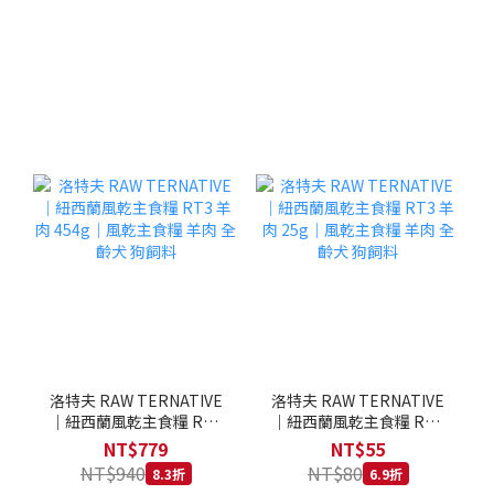
洛特夫 RAW TERNATIVE
洛特夫 RAW TERNATIVE
｜紐西蘭風乾主食糧 RT3
｜紐西蘭風乾主食糧 RT3
羊肉 454g｜風乾主食糧 羊
羊肉 25g｜風乾主食糧 羊
NT$779
NT$55
肉 全齡犬 狗飼料
肉 全齡犬 狗飼料
NT$940
NT$80
8.3折
6.9折