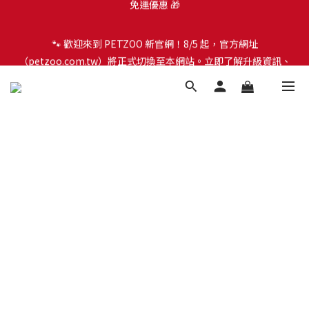
🐾 歡迎來到 PETZOO 新官網！8/5 起，官方網址
🐾 歡迎來到 PETZOO 新官網！8/5 起，官方網址
（petzoo.com.tw）將正式切換至本網站。立即了解升級資訊、
（petzoo.com.tw）將正式切換至本網站。立即了解升級資訊、
會員權益及常見問題 ＞
會員權益及常見問題 ＞
✨【新朋友見面禮】現在註冊即領 $100 購物金！全館滿 $1,500 享
免運優惠 🎁
🐾 歡迎來到 PETZOO 新官網！8/5 起，官方網址
（petzoo.com.tw）將正式切換至本網站。立即了解升級資訊、
會員權益及常見問題 ＞