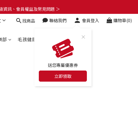
了解升級資訊、會員權益及常見問題 ＞
了解升級資訊、會員權益及常見問題 ＞
文
聯絡我們
會員登入
購物車(0)
找商品
🎁
了解升級資訊、會員權益及常見問題 ＞
樂部
毛孩健康百科
合作店家
送您專屬優惠券
立即領取