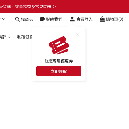
了解升級資訊、會員權益及常見問題 ＞
了解升級資訊、會員權益及常見問題 ＞
文
聯絡我們
會員登入
購物車(0)
找商品
🎁
了解升級資訊、會員權益及常見問題 ＞
樂部
毛孩健康百科
合作店家
送您專屬優惠券
立即領取