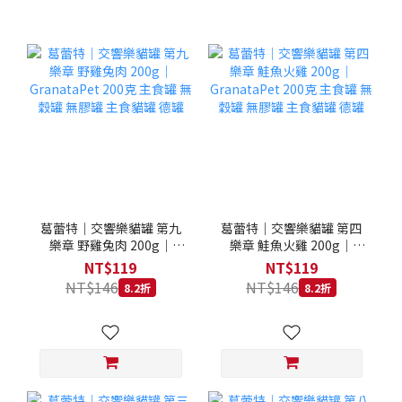
葛蕾特｜交響樂貓罐 第九
葛蕾特｜交響樂貓罐 第四
樂章 野雞兔肉 200g｜
樂章 鮭魚火雞 200g｜
GranataPet 200克 主食罐
GranataPet 200克 主食罐
NT$119
NT$119
無穀罐 無膠罐 主食貓罐 德
無穀罐 無膠罐 主食貓罐 德
NT$146
NT$146
8.2折
8.2折
罐
罐