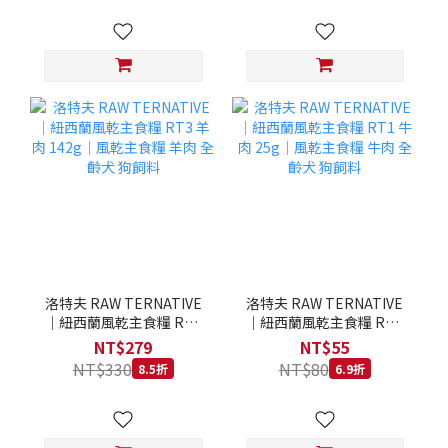
洛特夫 RAW TERNATIVE
洛特夫 RAW TERNATIVE
｜紐西蘭風乾主食糧 RT3
｜紐西蘭風乾主食糧 RT1
羊肉 142g｜風乾主食糧 羊
牛肉 25g｜風乾主食糧 牛
NT$279
NT$55
肉 全齡犬 狗飼料
肉 全齡犬 狗飼料
NT$330
NT$80
8.5折
6.9折