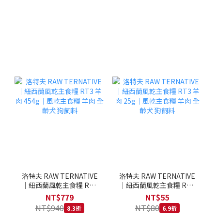
洛特夫 RAW TERNATIVE
洛特夫 RAW TERNATIVE
｜紐西蘭風乾主食糧 RT3
｜紐西蘭風乾主食糧 RT3
羊肉 454g｜風乾主食糧 羊
羊肉 25g｜風乾主食糧 羊
NT$779
NT$55
肉 全齡犬 狗飼料
肉 全齡犬 狗飼料
NT$940
NT$80
8.3折
6.9折