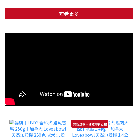
查看更多
買就送貓犬凍乾零食乙包