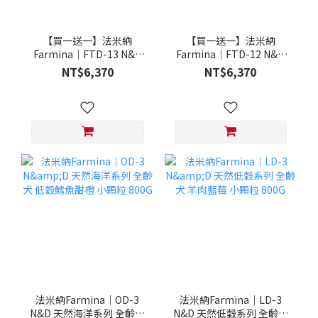
【買一送一】法米納
【買一送一】法米納
Farmina｜FTD-13 N&D
Farmina｜FTD-12 N&D
天然培育系列-全齡犬-頂級
天然培育系列-全齡犬-頂級
NT$6,370
NT$6,370
鮭魚-潔牙顆粒 20KG §下
雞肉-潔牙顆粒 20KG §下
單數量1，出貨數量2包§
單數量1，出貨數量2包§
法米納Farmina｜OD-3
法米納Farmina｜LD-3
N&D 天然海洋系列 全齡犬
N&D 天然低穀系列 全齡犬