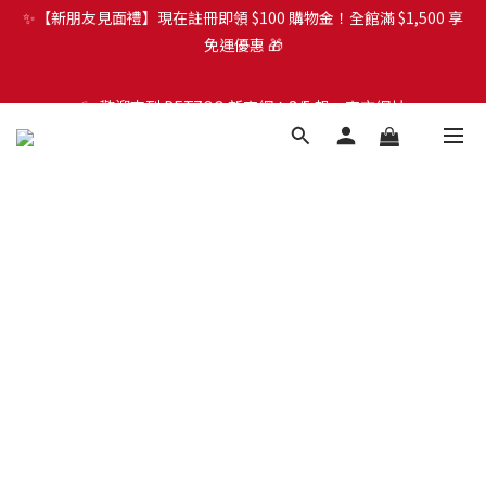
🐾 歡迎來到 PETZOO 新官網！8/5 起，官方網址
🐾 歡迎來到 PETZOO 新官網！8/5 起，官方網址
（petzoo.com.tw）將正式切換至本網站。立即了解升級資訊、
（petzoo.com.tw）將正式切換至本網站。立即了解升級資訊、
會員權益及常見問題 ＞
會員權益及常見問題 ＞
✨【新朋友見面禮】現在註冊即領 $100 購物金！全館滿 $1,500 享
免運優惠 🎁
🐾 歡迎來到 PETZOO 新官網！8/5 起，官方網址
（petzoo.com.tw）將正式切換至本網站。立即了解升級資訊、
會員權益及常見問題 ＞