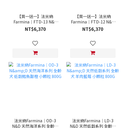
【買一送一】法米納
【買一送一】法米納
Farmina｜FTD-13 N&D
Farmina｜FTD-12 N&D
天然培育系列-全齡犬-頂級
天然培育系列-全齡犬-頂級
NT$6,370
NT$6,370
鮭魚-潔牙顆粒 20KG §下
雞肉-潔牙顆粒 20KG §下
單數量1，出貨數量2包§
單數量1，出貨數量2包§
法米納Farmina｜OD-3
法米納Farmina｜LD-3
N&D 天然海洋系列 全齡犬
N&D 天然低穀系列 全齡犬