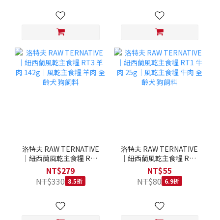
洛特夫 RAW TERNATIVE
洛特夫 RAW TERNATIVE
｜紐西蘭風乾主食糧 RT3
｜紐西蘭風乾主食糧 RT1
羊肉 142g｜風乾主食糧 羊
牛肉 25g｜風乾主食糧 牛
NT$279
NT$55
肉 全齡犬 狗飼料
肉 全齡犬 狗飼料
NT$330
NT$80
8.5折
6.9折