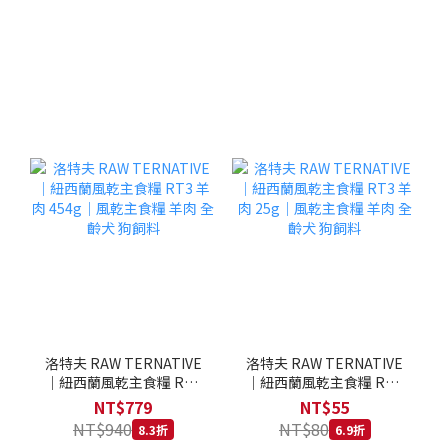
洛特夫 RAW TERNATIVE
洛特夫 RAW TERNATIVE
｜紐西蘭風乾主食糧 RT3
｜紐西蘭風乾主食糧 RT3
羊肉 454g｜風乾主食糧 羊
羊肉 25g｜風乾主食糧 羊
NT$779
NT$55
肉 全齡犬 狗飼料
肉 全齡犬 狗飼料
NT$940
NT$80
8.3折
6.9折