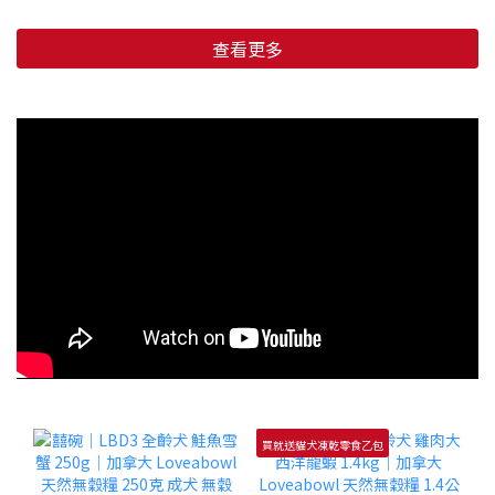
查看更多
買就送貓犬凍乾零食乙包