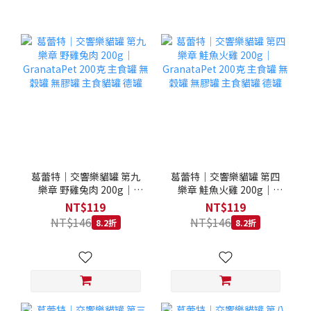
葛蕾特｜交響樂貓罐 第九
葛蕾特｜交響樂貓罐 第四
樂章 野雞兔肉 200g｜
樂章 鮭魚火雞 200g｜
GranataPet 200克 主食罐
GranataPet 200克 主食罐
NT$119
NT$119
無穀罐 無膠罐 主食貓罐 德
無穀罐 無膠罐 主食貓罐 德
NT$146
NT$146
8.2折
8.2折
罐
罐