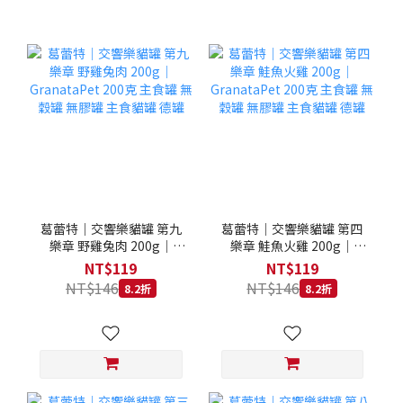
葛蕾特｜交響樂貓罐 第九
葛蕾特｜交響樂貓罐 第四
樂章 野雞兔肉 200g｜
樂章 鮭魚火雞 200g｜
GranataPet 200克 主食罐
GranataPet 200克 主食罐
NT$119
NT$119
無穀罐 無膠罐 主食貓罐 德
無穀罐 無膠罐 主食貓罐 德
NT$146
NT$146
8.2折
8.2折
罐
罐