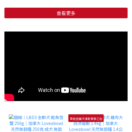
查看更多
買就送貓犬凍乾零食乙包