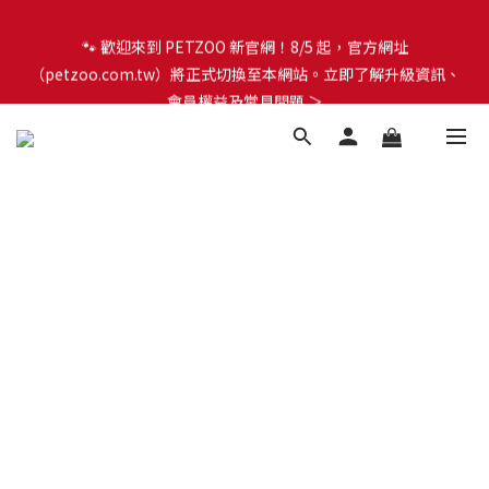
🐾 歡迎來到 PETZOO 新官網！8/5 起，官方網址
🐾 歡迎來到 PETZOO 新官網！8/5 起，官方網址
（petzoo.com.tw）將正式切換至本網站。立即了解升級資訊、
（petzoo.com.tw）將正式切換至本網站。立即了解升級資訊、
會員權益及常見問題 ＞
會員權益及常見問題 ＞
✨【新朋友見面禮】現在註冊即領 $100 購物金！全館滿 $1,500 享
免運優惠 🎁
🐾 歡迎來到 PETZOO 新官網！8/5 起，官方網址
（petzoo.com.tw）將正式切換至本網站。立即了解升級資訊、
會員權益及常見問題 ＞