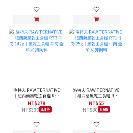
洛特夫 RAW TERNATIVE
洛特夫 RAW TERNATIVE
｜紐西蘭風乾主食糧 RT3
｜紐西蘭風乾主食糧 RT1
羊肉 142g｜風乾主食糧 羊
牛肉 25g｜風乾主食糧 牛
NT$279
NT$55
肉 全齡犬 狗飼料
肉 全齡犬 狗飼料
NT$330
NT$80
8.5折
6.9折