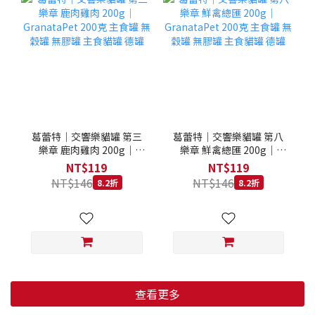
葛蕾特｜交響樂貓罐 第三
葛蕾特｜交響樂貓罐 第八
樂章 鹿肉雞肉 200g｜
樂章 鮮禽總匯 200g｜
GranataPet 200克 主食罐
GranataPet 200克 主食罐
NT$119
NT$119
無穀罐 無膠罐 主食貓罐 德
無穀罐 無膠罐 主食貓罐 德
NT$146
NT$146
8.2折
8.2折
罐
罐
查看更多