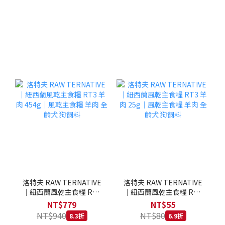
洛特夫 RAW TERNATIVE
洛特夫 RAW TERNATIVE
｜紐西蘭風乾主食糧 RT3
｜紐西蘭風乾主食糧 RT3
羊肉 454g｜風乾主食糧 羊
羊肉 25g｜風乾主食糧 羊
NT$779
NT$55
肉 全齡犬 狗飼料
肉 全齡犬 狗飼料
NT$940
NT$80
8.3折
6.9折