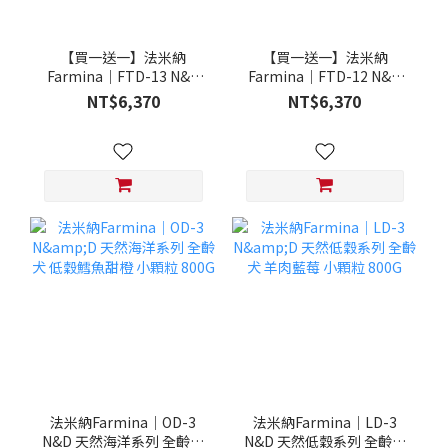
【買一送一】法米納
【買一送一】法米納
Farmina｜FTD-13 N&D
Farmina｜FTD-12 N&D
天然培育系列-全齡犬-頂級
天然培育系列-全齡犬-頂級
NT$6,370
NT$6,370
鮭魚-潔牙顆粒 20KG §下
雞肉-潔牙顆粒 20KG §下
單數量1，出貨數量2包§
單數量1，出貨數量2包§
法米納Farmina｜OD-3
法米納Farmina｜LD-3
N&D 天然海洋系列 全齡犬
N&D 天然低穀系列 全齡犬