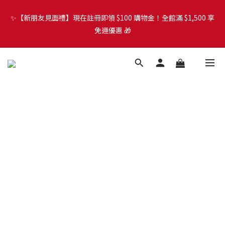
免運優惠 🎁
🐾 歡迎來到 PETZOO 新官網！8/5 起，官方網址
（petzoo.com.tw）將正式切換至本網站。立即了解升級資訊、
🐾 歡迎來到 PETZOO 新官網！8/5 起，官方網址
會員權益及常見問題 ＞
（petzoo.com.tw）將正式切換至本網站。立即了解升級資訊、
會員權益及常見問題 ＞