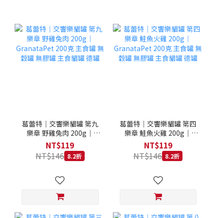
葛蕾特｜交響樂貓罐 第九
葛蕾特｜交響樂貓罐 第四
樂章 野雞兔肉 200g｜
樂章 鮭魚火雞 200g｜
GranataPet 200克 主食罐
GranataPet 200克 主食罐
NT$119
NT$119
無穀罐 無膠罐 主食貓罐 德
無穀罐 無膠罐 主食貓罐 德
NT$146
NT$146
8.2折
8.2折
罐
罐