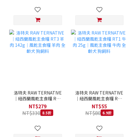
洛特夫 RAW TERNATIVE
洛特夫 RAW TERNATIVE
｜紐西蘭風乾主食糧 RT3
｜紐西蘭風乾主食糧 RT1
羊肉 142g｜風乾主食糧 羊
牛肉 25g｜風乾主食糧 牛
NT$279
NT$55
肉 全齡犬 狗飼料
肉 全齡犬 狗飼料
NT$330
NT$80
8.5折
6.9折