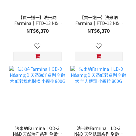
【買一送一】法米納
【買一送一】法米納
Farmina｜FTD-13 N&D
Farmina｜FTD-12 N&D
天然培育系列-全齡犬-頂級
天然培育系列-全齡犬-頂級
NT$6,370
NT$6,370
鮭魚-潔牙顆粒 20KG §下
雞肉-潔牙顆粒 20KG §下
單數量1，出貨數量2包§
單數量1，出貨數量2包§
法米納Farmina｜OD-3
法米納Farmina｜LD-3
N&D 天然海洋系列 全齡犬
N&D 天然低穀系列 全齡犬