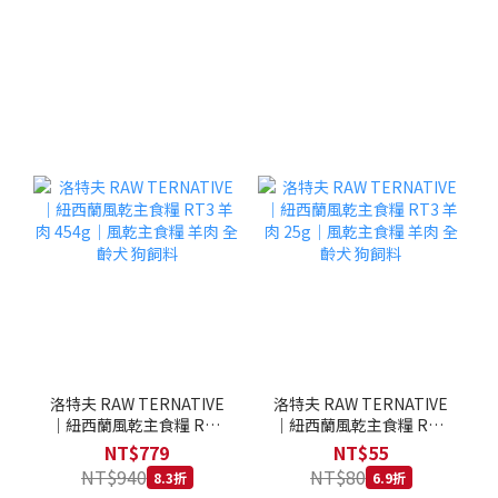
洛特夫 RAW TERNATIVE
洛特夫 RAW TERNATIVE
｜紐西蘭風乾主食糧 RT3
｜紐西蘭風乾主食糧 RT3
羊肉 454g｜風乾主食糧 羊
羊肉 25g｜風乾主食糧 羊
NT$779
NT$55
肉 全齡犬 狗飼料
肉 全齡犬 狗飼料
NT$940
NT$80
8.3折
6.9折