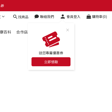
了解升級資訊、會員權益及常見問題 ＞
🎁
文
聯絡我們
會員登入
購物車(0)
找商品
了解升級資訊、會員權益及常見問題 ＞
康百科
合作店家
最新消息
送您專屬優惠券
立即領取