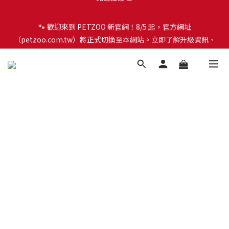
🐾 歡迎來到 PETZOO 新官網！8/5 起，官方網址
🐾 歡迎來到 PETZOO 新官網！8/5 起，官方網址
（petzoo.com.tw）將正式切換至本網站。立即了解升級資訊、
（petzoo.com.tw）將正式切換至本網站。立即了解升級資訊、
會員權益及常見問題 ＞
會員權益及常見問題 ＞
✨【新朋友見面禮】現在註冊即領 $100 購物金！全館滿 $1,500 享
免運優惠 🎁
🐾 歡迎來到 PETZOO 新官網！8/5 起，官方網址
（petzoo.com.tw）將正式切換至本網站。立即了解升級資訊、
會員權益及常見問題 ＞