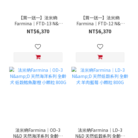
【買一送一】法米納
【買一送一】法米納
Farmina｜FTD-13 N&D
Farmina｜FTD-12 N&D
天然培育系列-全齡犬-頂級
天然培育系列-全齡犬-頂級
NT$6,370
NT$6,370
鮭魚-潔牙顆粒 20KG §下
雞肉-潔牙顆粒 20KG §下
單數量1，出貨數量2包§
單數量1，出貨數量2包§
法米納Farmina｜OD-3
法米納Farmina｜LD-3
N&D 天然海洋系列 全齡犬
N&D 天然低穀系列 全齡犬