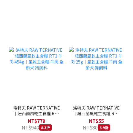
洛特夫 RAW TERNATIVE
洛特夫 RAW TERNATIVE
｜紐西蘭風乾主食糧 RT3
｜紐西蘭風乾主食糧 RT3
羊肉 454g｜風乾主食糧 羊
羊肉 25g｜風乾主食糧 羊
NT$779
NT$55
肉 全齡犬 狗飼料
肉 全齡犬 狗飼料
NT$940
NT$80
8.3折
6.9折