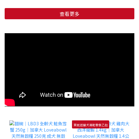
查看更多
買就送貓犬凍乾零食乙包