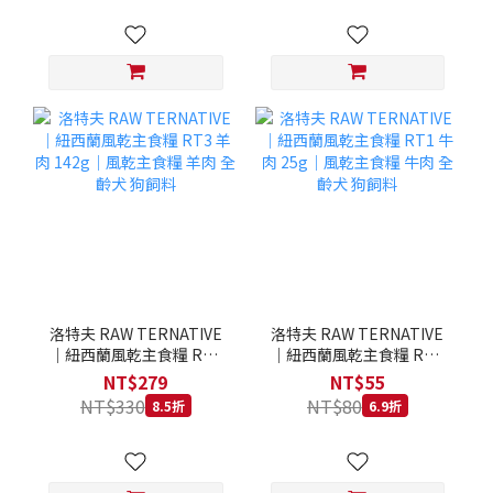
洛特夫 RAW TERNATIVE
洛特夫 RAW TERNATIVE
｜紐西蘭風乾主食糧 RT3
｜紐西蘭風乾主食糧 RT1
羊肉 142g｜風乾主食糧 羊
牛肉 25g｜風乾主食糧 牛
NT$279
NT$55
肉 全齡犬 狗飼料
肉 全齡犬 狗飼料
NT$330
NT$80
8.5折
6.9折