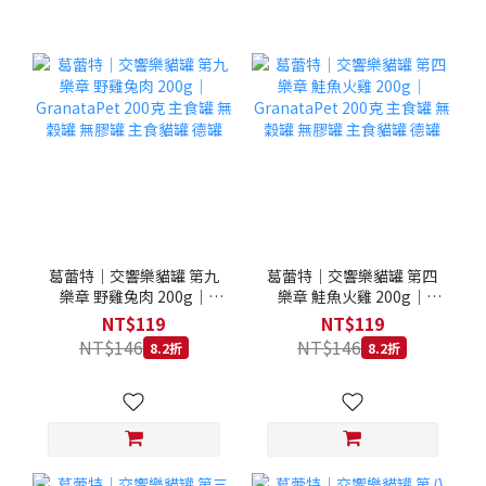
葛蕾特｜交響樂貓罐 第九
葛蕾特｜交響樂貓罐 第四
樂章 野雞兔肉 200g｜
樂章 鮭魚火雞 200g｜
GranataPet 200克 主食罐
GranataPet 200克 主食罐
NT$119
NT$119
無穀罐 無膠罐 主食貓罐 德
無穀罐 無膠罐 主食貓罐 德
NT$146
NT$146
8.2折
8.2折
罐
罐